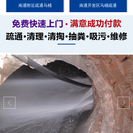
南通附近疏通马桶
南通开发区马桶疏通