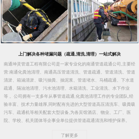
上门解决各种堵漏问题（疏通,清洗,清理）一站式解决
南通坤灵管道工程有限公司是一家专业化的南通管道疏通公司,主要经
营:南通化粪池清理、南通高压管道清洗、管道疏通、管道清洗、管道
清淤、箱涵清淤、吸污抽粪、抽泥浆、管道堵水、马桶疏通、下水道
疏通、隔油池清理、污水池清理、水箱清洗、工业清洗、水下作业
等 。公司拥有一支多年从事管道疏通,化粪池清理工作的专业团队,经
验丰富、技术力量雄厚,同时配有先进的大型管道高压清洗车、吸粪吸
污车、疏通机等相关配套大型设备,为各宾馆酒店、物业、工厂、医
院、学校、机关团体等企事业单位提供管道疏通清洗和维护保养。
了解更多