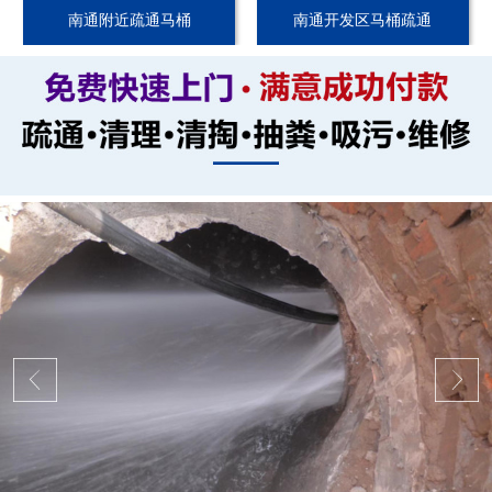
南通附近疏通马桶
南通开发区马桶疏通