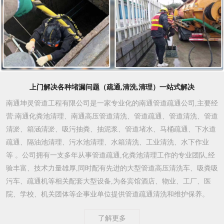
上门解决各种堵漏问题（疏通,清洗,清理）一站式解决
南通坤灵管道工程有限公司是一家专业化的南通管道疏通公司,主要经
营:南通化粪池清理、南通高压管道清洗、管道疏通、管道清洗、管道
清淤、箱涵清淤、吸污抽粪、抽泥浆、管道堵水、马桶疏通、下水道
疏通、隔油池清理、污水池清理、水箱清洗、工业清洗、水下作业
等 。公司拥有一支多年从事管道疏通,化粪池清理工作的专业团队,经
验丰富、技术力量雄厚,同时配有先进的大型管道高压清洗车、吸粪吸
污车、疏通机等相关配套大型设备,为各宾馆酒店、物业、工厂、医
院、学校、机关团体等企事业单位提供管道疏通清洗和维护保养。
了解更多