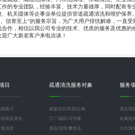
的专业团队，经验丰富、技术力量雄厚，同时配有专业
校、机关团体等企事业单位提供管道疏通清洗和维护保养
、信誉至上”的服务宗旨，为广大用户排忧解难，一直受
包合作，相信以我公司专业的技术、优质的服务及优惠的
迎广大新老客户来电洽谈！
项目
疏通清洗服务对象
服务
抽粪吸污
家庭住宅/民宿/公寓
高压清
管道高压清洗
工厂/园区/写字楼
化粪池
管道清淤
酒店/宾馆/餐饮店
污水池