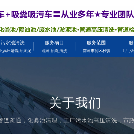
污水池清洗
服务项目
服务范围
服
业,高压清洗,抽淤泥
疏通,抽粪,清洗
南通市县区村镇
工厂,饭
关于我们
管道疏通，化粪池清理，工厂污水池高压清洗，市