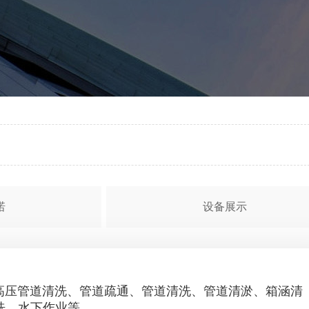
诺
设备展示
压管道清洗、管道疏通、管道清洗、管道清淤、箱涵清
洗、水下作业等。