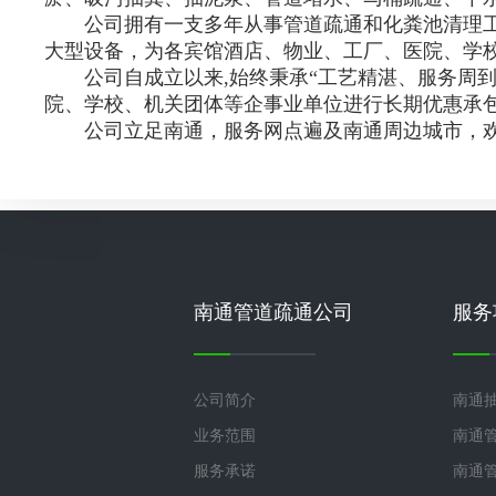
公司拥有一支多年从事管道疏通和化粪池清理工作
大型设备，为各宾馆酒店、物业、工厂、医院、学
公司自成立以来,始终秉承“工艺精湛、服务周到
院、学校、机关团体等企事业单位进行长期优惠承
公司立足南通，服务网点遍及南通周边城市，欢
南通管道疏通公司
服务
公司简介
南通
业务范围
南通
服务承诺
南通