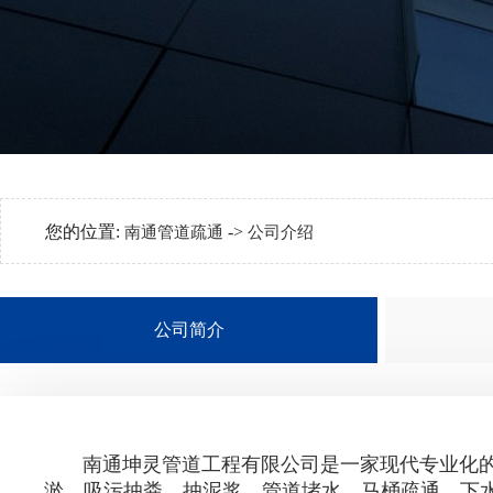
您的位置:
->
南通管道疏通
公司介绍
公司简介
南通坤灵管道工程有限公司是一家现代专业化的南
淤、吸污抽粪、抽泥浆、管道堵水、马桶疏通、下