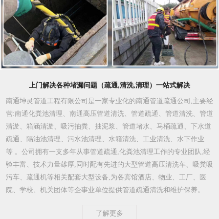
上门解决各种堵漏问题（疏通,清洗,清理）一站式解决
南通坤灵管道工程有限公司是一家专业化的南通管道疏通公司,主要经
营:南通化粪池清理、南通高压管道清洗、管道疏通、管道清洗、管道
清淤、箱涵清淤、吸污抽粪、抽泥浆、管道堵水、马桶疏通、下水道
疏通、隔油池清理、污水池清理、水箱清洗、工业清洗、水下作业
等 。公司拥有一支多年从事管道疏通,化粪池清理工作的专业团队,经
验丰富、技术力量雄厚,同时配有先进的大型管道高压清洗车、吸粪吸
污车、疏通机等相关配套大型设备,为各宾馆酒店、物业、工厂、医
院、学校、机关团体等企事业单位提供管道疏通清洗和维护保养。
了解更多