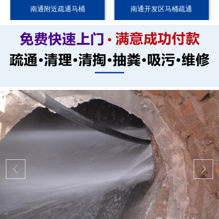
南通附近疏通马桶
南通开发区马桶疏通