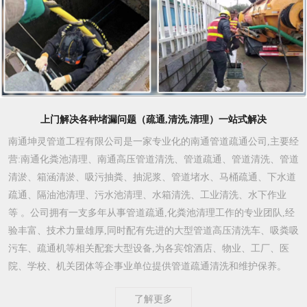
上门解决各种堵漏问题（疏通,清洗,清理）一站式解决
南通坤灵管道工程有限公司是一家专业化的南通管道疏通公司,主要经
营:南通化粪池清理、南通高压管道清洗、管道疏通、管道清洗、管道
清淤、箱涵清淤、吸污抽粪、抽泥浆、管道堵水、马桶疏通、下水道
疏通、隔油池清理、污水池清理、水箱清洗、工业清洗、水下作业
等 。公司拥有一支多年从事管道疏通,化粪池清理工作的专业团队,经
验丰富、技术力量雄厚,同时配有先进的大型管道高压清洗车、吸粪吸
污车、疏通机等相关配套大型设备,为各宾馆酒店、物业、工厂、医
院、学校、机关团体等企事业单位提供管道疏通清洗和维护保养。
了解更多