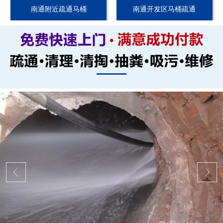
南通附近疏通马桶
南通开发区马桶疏通