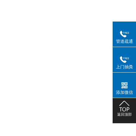
管道疏通
上门抽粪
添加微信
返回顶部