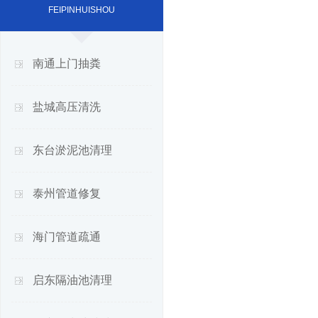
FEIPINHUISHOU
南通上门抽粪
盐城高压清洗
东台淤泥池清理
泰州管道修复
海门管道疏通
启东隔油池清理