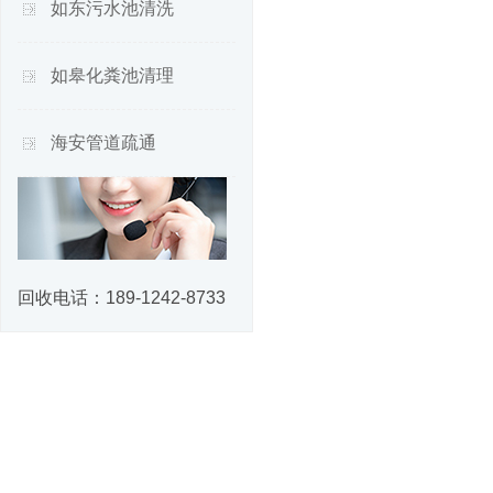
如东污水池清洗
如皋化粪池清理
海安管道疏通
回收电话：
189-1242-8733