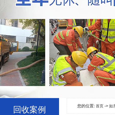
您的位置:
首页
->
如
回收案例