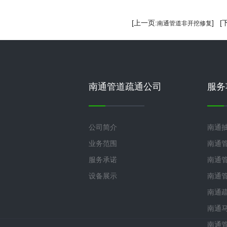
[上一页:
] [
南通管道非开挖修复
南通管道疏通公司
服务
公司简介
南通
业务范围
南通
服务承诺
南通
设备展示
南通
南通
南通
南通