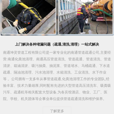
上门解决各种堵漏问题（疏通,清洗,清理）一站式解决
南通坤灵管道工程有限公司是一家专业化的南通管道疏通公司,主要经
营:南通化粪池清理、南通高压管道清洗、管道疏通、管道清洗、管道
清淤、箱涵清淤、吸污抽粪、抽泥浆、管道堵水、马桶疏通、下水道
疏通、隔油池清理、污水池清理、水箱清洗、工业清洗、水下作业
等 。公司拥有一支多年从事管道疏通,化粪池清理工作的专业团队,经
验丰富、技术力量雄厚,同时配有先进的大型管道高压清洗车、吸粪吸
污车、疏通机等相关配套大型设备,为各宾馆酒店、物业、工厂、医
院、学校、机关团体等企事业单位提供管道疏通清洗和维护保养。
了解更多