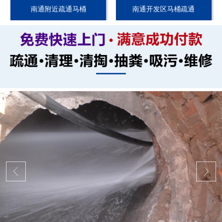
南通附近疏通马桶
南通开发区马桶疏通