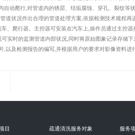
道内自动爬行,对管道内的锈层、结垢腐蚀、穿孔、裂纹等
据管道状况作出合理的管道处理方案,依据检测技术规程再
线缆车、爬行器。主控器可安装在汽车上,操作员通过主控
员可实时的监测管道内部状况,同时将原始图象记录存储下来
,以及检测报告的编写,并根据用户的要求对影像资料进
项目
疏通清洗服务对象
服务