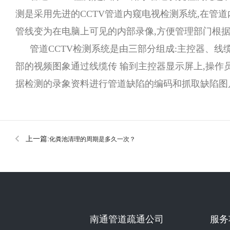
测是采用先进的CCTV管道内窥电视检测系统,在管
管线变为在电脑上可见的内部录像,方便管理部门根
管道CCTV检测系统是由三部分组成:主控器、
部的视频图象通过线缆传 输到主控器显示屏上,操作
据检测的录象资料进行管道缺陷的编码和抓取缺陷图片
上一篇:
化粪池清理的周期是多久一次？
南通管道疏通公司
服务