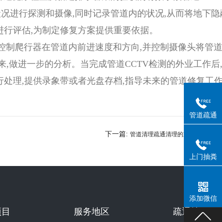
状况进行探测和摄像,同时记录管道内的状况,从而将地下隐
进行评估,为制定修复方案提供重要依据。
器控制爬行器在管道内前进速度和方向,并控制摄像头将管
,做进一步的分析。当完成管道CCTV检测的外业工作后
行处理,提供录象带或者光盘存档,指导未来的管道修复工
管道疏通
下一篇:
管道清理疏通清理的重要
上门抽粪
性
添加微信
项目
服务地区
疏通技巧