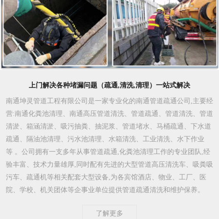
上门解决各种堵漏问题（疏通,清洗,清理）一站式解决
南通坤灵管道工程有限公司是一家专业化的南通管道疏通公司,主要经
营:南通化粪池清理、南通高压管道清洗、管道疏通、管道清洗、管道
清淤、箱涵清淤、吸污抽粪、抽泥浆、管道堵水、马桶疏通、下水道
疏通、隔油池清理、污水池清理、水箱清洗、工业清洗、水下作业
等 。公司拥有一支多年从事管道疏通,化粪池清理工作的专业团队,经
验丰富、技术力量雄厚,同时配有先进的大型管道高压清洗车、吸粪吸
污车、疏通机等相关配套大型设备,为各宾馆酒店、物业、工厂、医
院、学校、机关团体等企事业单位提供管道疏通清洗和维护保养。
了解更多