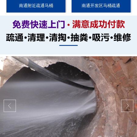
南通附近疏通马桶
南通开发区马桶疏通