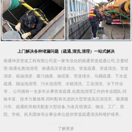
上门解决各种堵漏问题（疏通,清洗,清理）一站式解决
南通坤灵管道工程有限公司是一家专业化的南通管道疏通公司,主要经
营:南通化粪池清理、南通高压管道清洗、管道疏通、管道清洗、管道
清淤、箱涵清淤、吸污抽粪、抽泥浆、管道堵水、马桶疏通、下水道
疏通、隔油池清理、污水池清理、水箱清洗、工业清洗、水下作业
等 。公司拥有一支多年从事管道疏通,化粪池清理工作的专业团队,经
验丰富、技术力量雄厚,同时配有先进的大型管道高压清洗车、吸粪吸
污车、疏通机等相关配套大型设备,为各宾馆酒店、物业、工厂、医
院、学校、机关团体等企事业单位提供管道疏通清洗和维护保养。
了解更多