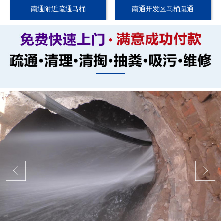
南通附近疏通马桶
南通开发区马桶疏通