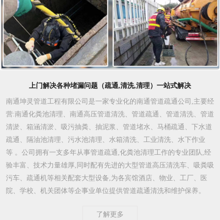
上门解决各种堵漏问题（疏通,清洗,清理）一站式解决
南通坤灵管道工程有限公司是一家专业化的南通管道疏通公司,主要经
营:南通化粪池清理、南通高压管道清洗、管道疏通、管道清洗、管道
清淤、箱涵清淤、吸污抽粪、抽泥浆、管道堵水、马桶疏通、下水道
疏通、隔油池清理、污水池清理、水箱清洗、工业清洗、水下作业
等 。公司拥有一支多年从事管道疏通,化粪池清理工作的专业团队,经
验丰富、技术力量雄厚,同时配有先进的大型管道高压清洗车、吸粪吸
污车、疏通机等相关配套大型设备,为各宾馆酒店、物业、工厂、医
院、学校、机关团体等企事业单位提供管道疏通清洗和维护保养。
了解更多