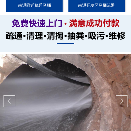
南通附近疏通马桶
南通开发区马桶疏通