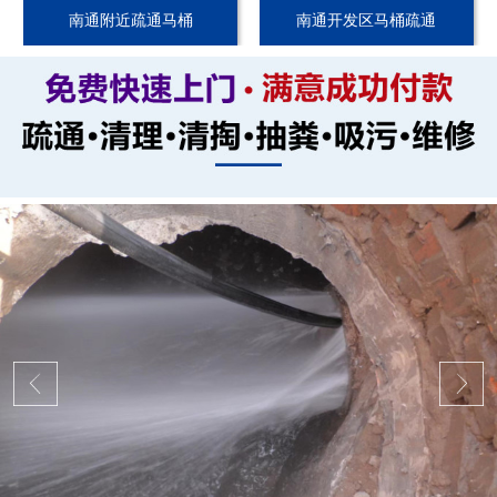
南通附近疏通马桶
南通开发区马桶疏通