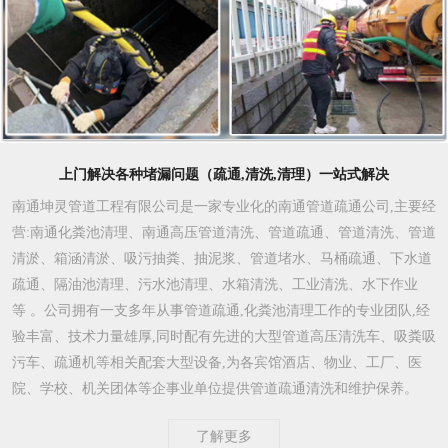
上门解决各种堵漏问题（疏通,清洗,清理）一站式解决
南通坤灵管道工程有限公司是一家专业化的南通管道疏通公司,主要经
营:南通化粪池清理、南通高压管道清洗、管道疏通、管道清洗、管道
清淤、箱涵清淤、吸污抽粪、抽泥浆、管道堵水、马桶疏通、下水道
疏通、隔油池清理、污水池清理、水箱清洗、工业清洗、水下作业
等 。公司拥有一支多年从事管道疏通,化粪池清理工作的专业团队,经
验丰富、技术力量雄厚,同时配有先进的大型管道高压清洗车、吸粪吸
污车、疏通机等相关配套大型设备,为各宾馆酒店、物业、工厂、医
院、学校、机关团体等企事业单位提供管道疏通清洗和维护保养。
了解更多