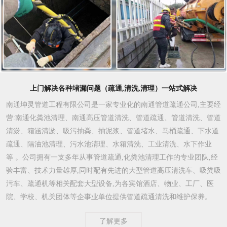
上门解决各种堵漏问题（疏通,清洗,清理）一站式解决
南通坤灵管道工程有限公司是一家专业化的南通管道疏通公司,主要经
营:南通化粪池清理、南通高压管道清洗、管道疏通、管道清洗、管道
清淤、箱涵清淤、吸污抽粪、抽泥浆、管道堵水、马桶疏通、下水道
疏通、隔油池清理、污水池清理、水箱清洗、工业清洗、水下作业
等 。公司拥有一支多年从事管道疏通,化粪池清理工作的专业团队,经
验丰富、技术力量雄厚,同时配有先进的大型管道高压清洗车、吸粪吸
污车、疏通机等相关配套大型设备,为各宾馆酒店、物业、工厂、医
院、学校、机关团体等企事业单位提供管道疏通清洗和维护保养。
了解更多