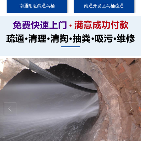
南通附近疏通马桶
南通开发区马桶疏通