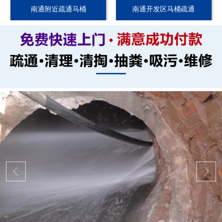
南通附近疏通马桶
南通开发区马桶疏通