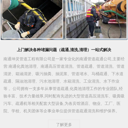
上门解决各种堵漏问题（疏通,清洗,清理）一站式解决
南通坤灵管道工程有限公司是一家专业化的南通管道疏通公司,主要经
营:南通化粪池清理、南通高压管道清洗、管道疏通、管道清洗、管道
清淤、箱涵清淤、吸污抽粪、抽泥浆、管道堵水、马桶疏通、下水道
疏通、隔油池清理、污水池清理、水箱清洗、工业清洗、水下作业
等 。公司拥有一支多年从事管道疏通,化粪池清理工作的专业团队,经
验丰富、技术力量雄厚,同时配有先进的大型管道高压清洗车、吸粪吸
污车、疏通机等相关配套大型设备,为各宾馆酒店、物业、工厂、医
院、学校、机关团体等企事业单位提供管道疏通清洗和维护保养。
了解更多