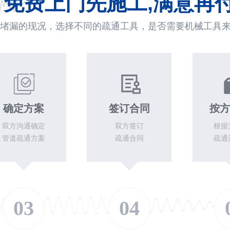
免费上门先施工,满意再
堵漏的现况，选择不同的疏通工具，是否需要机械工具
确定方案
签订合同
按方
双方沟通确定
双方签订
根据
管道疏通方案
疏通合同
疏通
03
04