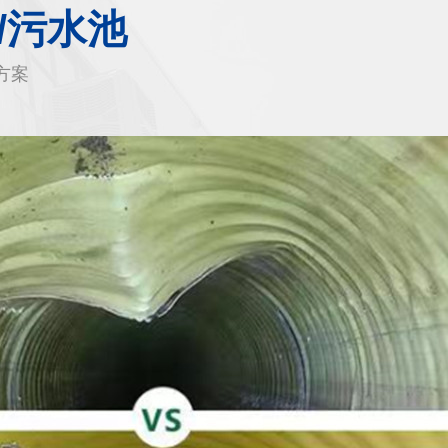
/污水池
方案