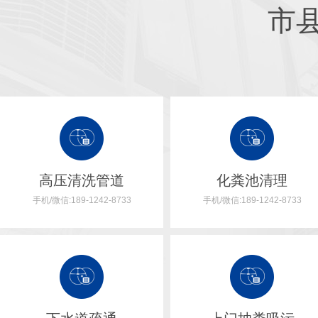
市
高压清洗管道
化粪池清理
手机/微信:189-1242-8733
手机/微信:189-1242-8733