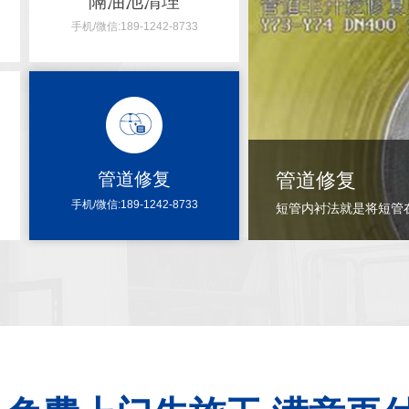
隔油池清理
手机/微信:189-1242-8733
管道修复
高压清洗管道
手机/微信:189-1242-8733
......
[+点击更多]
高压清洗管道：这种方法