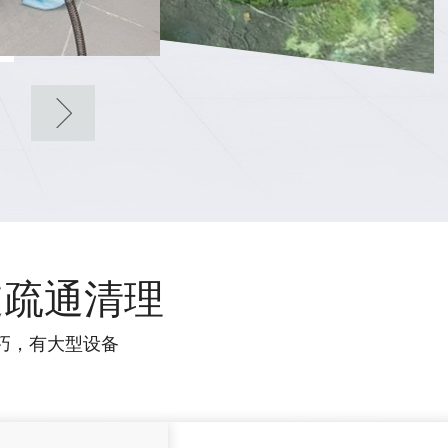
道疏通清理
巧，有大型设备