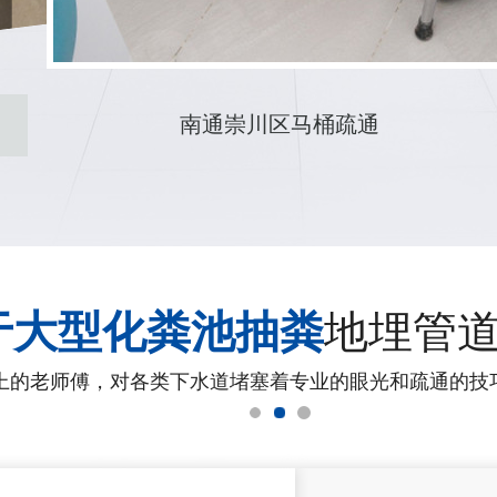
启东管道疏通抽粪
于大型化粪池抽粪
地埋管
上的老师傅，对各类下水道堵塞着专业的眼光和疏通的技