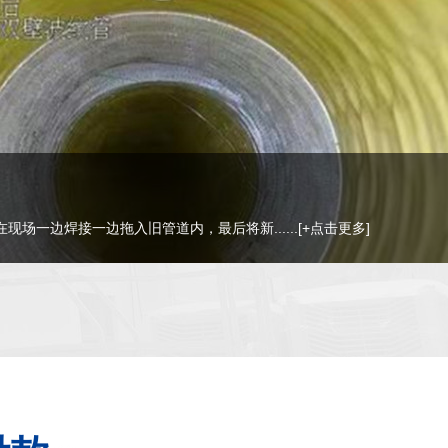
是用普通自来水，通过高压泵加压到几百甚......
[+点击更多]