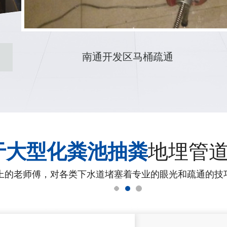
南通崇川区马桶疏通
于大型化粪池抽粪
地埋管
上的老师傅，对各类下水道堵塞着专业的眼光和疏通的技