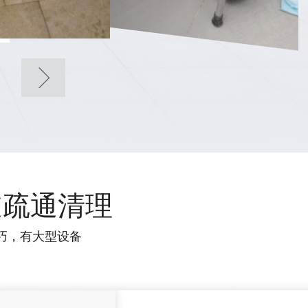
道疏通清理
巧，有大型设备