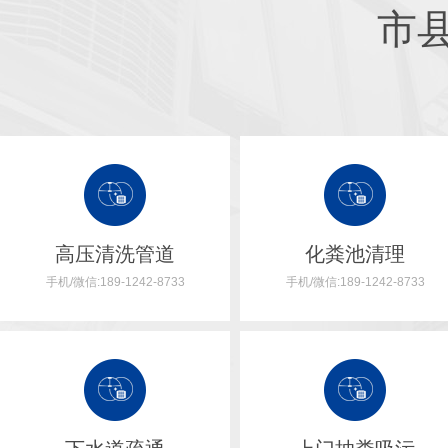
市
高压清洗管道
化粪池清理
手机/微信:189-1242-8733
手机/微信:189-1242-8733