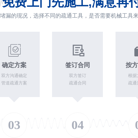
免费上门先施工,满意再
堵漏的现况，选择不同的疏通工具，是否需要机械工具
确定方案
签订合同
按方
双方沟通确定
双方签订
根据
管道疏通方案
疏通合同
疏通
03
04