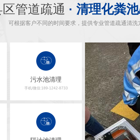
县区管道疏通
· 清理化粪池
可根据客户不同的时间要求，提供专业管道疏通清洗
污水池清理
手机/微信:189-1242-8733