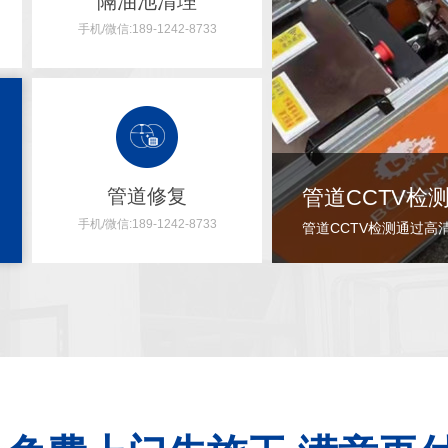
隔油池清理
手机/微信:189-1242-8733
管道修复
管道修复
手机/微信:189-1242-8733
.....
[+点击更多]
短管内衬法就是将短管在