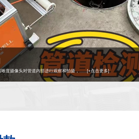
现场一边焊接一边拖入旧管道内，最后将新......
[+点击更多]