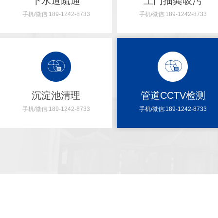
下水道疏通
上门抽粪吸污
手机/微信:189-1242-8733
手机/微信:189-1242-8733
沉淀池清理
管道CCTV检测
管道CCTV检测
手机/微信:189-1242-8733
手机/微信:189-1242-8733
管道CCTV检测通过高清晰度摄像头对管道内部进行观察和拍摄，.