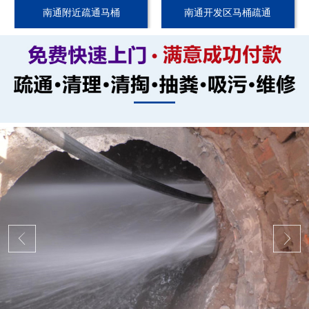
南通附近疏通马桶
南通开发区马桶疏通