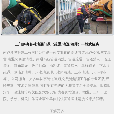
上门解决各种堵漏问题（疏通,清洗,清理）一站式解决
南通坤灵管道工程有限公司是一家专业化的南通管道疏通公司,主要经
营:南通化粪池清理、南通高压管道清洗、管道疏通、管道清洗、管道
清淤、箱涵清淤、吸污抽粪、抽泥浆、管道堵水、马桶疏通、下水道
疏通、隔油池清理、污水池清理、水箱清洗、工业清洗、水下作业
等 。公司拥有一支多年从事管道疏通,化粪池清理工作的专业团队,经
验丰富、技术力量雄厚,同时配有先进的大型管道高压清洗车、吸粪吸
污车、疏通机等相关配套大型设备,为各宾馆酒店、物业、工厂、医
院、学校、机关团体等企事业单位提供管道疏通清洗和维护保养。
了解更多