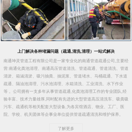
上门解决各种堵漏问题（疏通,清洗,清理）一站式解决
南通坤灵管道工程有限公司是一家专业化的南通管道疏通公司,主要经
营:南通化粪池清理、南通高压管道清洗、管道疏通、管道清洗、管道
清淤、箱涵清淤、吸污抽粪、抽泥浆、管道堵水、马桶疏通、下水道
疏通、隔油池清理、污水池清理、水箱清洗、工业清洗、水下作业
等 。公司拥有一支多年从事管道疏通,化粪池清理工作的专业团队,经
验丰富、技术力量雄厚,同时配有先进的大型管道高压清洗车、吸粪吸
污车、疏通机等相关配套大型设备,为各宾馆酒店、物业、工厂、医
院、学校、机关团体等企事业单位提供管道疏通清洗和维护保养。
了解更多