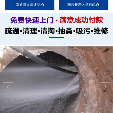
南通附近疏通马桶
南通开发区马桶疏通